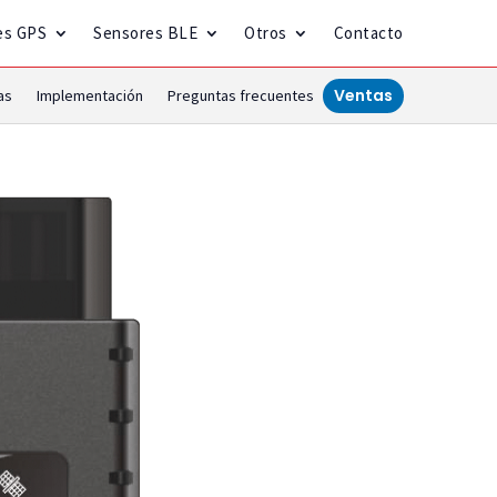
es GPS
Sensores BLE
Otros
Contacto
Ventas
as
Implementación
Preguntas frecuentes