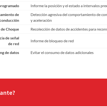
 programado
Informe la posición y el estado a intervalos pr
tamiento de
Detección agresiva del comportamiento de con
conducción
y aceleración
 de Choque
Recolección de datos de accidentes para reconst
cia de señal
Informe de bloqueo de red
de red
ng de datos
Evitar el consumo de datos adicionales
sante?