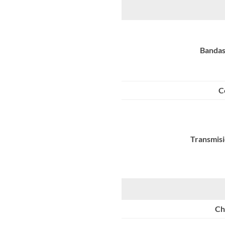
Bandas
C
Transmisi
Ch