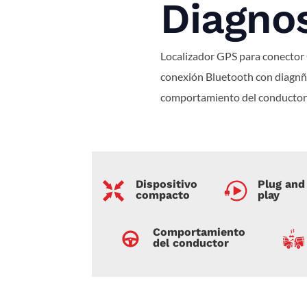
Diagnos
Localizador GPS para conector
conexión Bluetooth con diagnñ
comportamiento del conductor
Dispositivo
Plug and
compacto
play
Comportamiento
del conductor