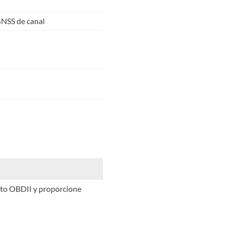
GNSS de canal
erto OBDII y proporcione