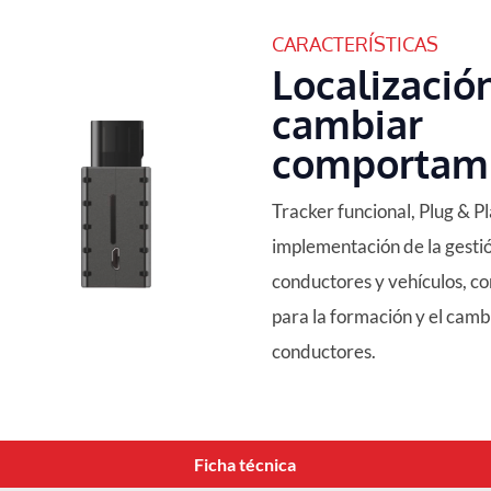
CARACTERÍSTICAS
Localizació
cambiar
comportam
Tracker funcional, Plug & P
implementación de la gestió
conductores y vehículos, co
para la formación y el cam
conductores.
Ficha técnica