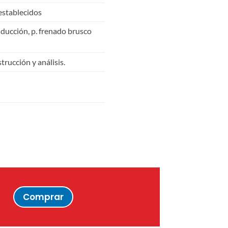
eestablecidos
ducción, p. frenado brusco
rucción y análisis.
Comprar