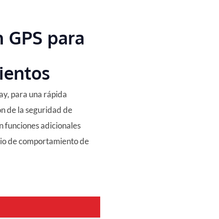
n GPS para
ientos
lay, para una rápida
n de la seguridad de
n funciones adicionales
bio de comportamiento de