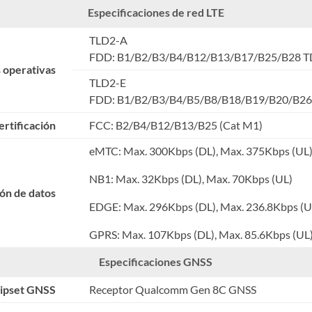
Especificaciones de red LTE
TLD2-A
FDD: B1/B2/B3/B4/B12/B13/B17/B25/B28 TD
 operativas
TLD2-E
FDD: B1/B2/B3/B4/B5/B8/B18/B19/B20/B2
ertificación
FCC: B2/B4/B12/B13/B25 (Cat M1)
eMTC: Max. 300Kbps (DL), Max. 375Kbps (UL
NB1: Max. 32Kbps (DL), Max. 70Kbps (UL)
ón de datos
EDGE: Max. 296Kbps (DL), Max. 236.8Kbps (U
GPRS: Max. 107Kbps (DL), Max. 85.6Kbps (UL
Especificaciones GNSS
ipset GNSS
Receptor Qualcomm Gen 8C GNSS