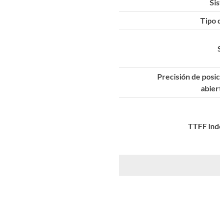
Si
Tipo 
Precisión de posic
abier
TTFF ind