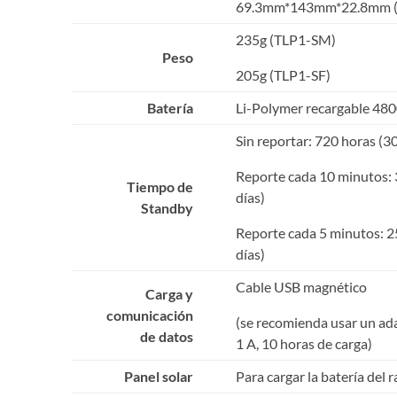
69.3mm*143mm*22.8mm (
235g (TLP1-SM)
Peso
205g (TLP1-SF)
Batería
Li-Polymer recargable 48
Sin reportar: 720 horas (30
Reporte cada 10 minutos: 
Tiempo de
días)
Standby
Reporte cada 5 minutos: 2
días)
Cable USB magnético
Carga y
comunicación
(se recomienda usar un ad
de datos
1 A, 10 horas de carga)
Panel solar
Para cargar la batería del 