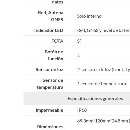
datos
Red, Antena
Solo interno
GNSS
Indicador LED
Red, GNSS y nivel de bater
FOTA
Sí
Botón de
1
función
Sensor de luz
2 sensores de luz (frontal y
Sensor de
1 sensor de temperatura
temperatura
Especificaciones generales
Impermeable
IP68
69.3mm*120mm*24.8mm 
Dimensiones