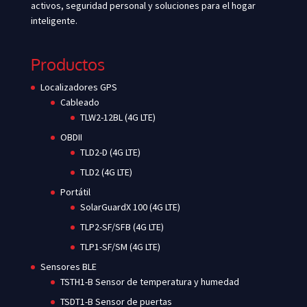
activos, seguridad personal y soluciones para el hogar
inteligente.
Productos
Localizadores GPS
Cableado
TLW2-12BL (4G LTE)
OBDII
TLD2-D (4G LTE)
TLD2 (4G LTE)
Portátil
SolarGuardX 100 (4G LTE)
TLP2-SF/SFB (4G LTE)
TLP1-SF/SM (4G LTE)
Sensores BLE
TSTH1-B Sensor de temperatura y humedad
TSDT1-B Sensor de puertas