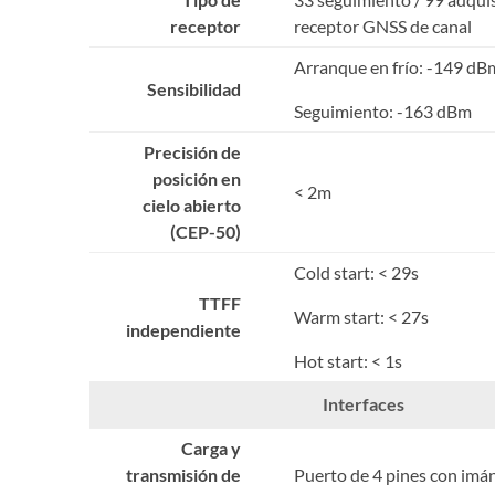
receptor
receptor GNSS de canal
Arranque en frío: -149 dB
Sensibilidad
Seguimiento: -163 dBm
Precisión de
posición en
< 2m
cielo abierto
(CEP-50)
Cold start: < 29s
TTFF
Warm start: < 27s
independiente
Hot start: < 1s
Interfaces
Carga y
transmisión de
Puerto de 4 pines con imá