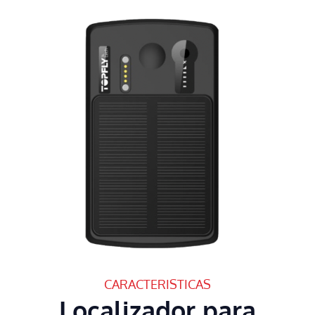
CARACTERISTICAS
Localizador para