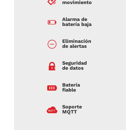
movimiento
Alarma de
batería baja
Eliminación
de alertas
Seguridad
de datos
Batería
fiable
Soporte
MQTT