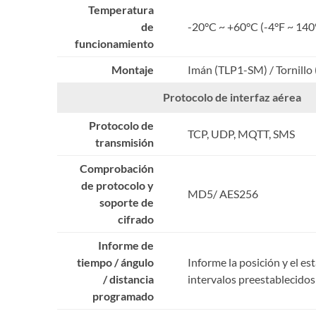
Temperatura
de
-2
0°C ~ +60°C (
-4
°F ~
140
funcionamiento
Montaje
Imán (TLP1-SM) / Tornillo
Protocolo de interfaz aérea
Protocolo de
TCP, UDP, MQTT, SMS
transmisión
Comprobación
de protocolo y
MD5/ AES256
soporte de
cifrado
Informe de
tiempo / ángulo
Informe la posición y el es
/ distancia
intervalos preestablecidos
programado