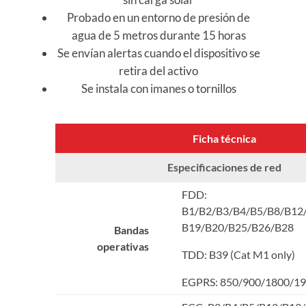
Probado en un entorno de presión de
agua de 5 metros durante 15 horas
Se envían alertas cuando el dispositivo se
retira del activo
Se instala con imanes o tornillos
Ficha técnica
Especificaciones de red
FDD:
B1/B2/B3/B4/B5/B8/B12
B19/B20/B25/B26/B28
Bandas
operativas
TDD: B39 (Cat M1 only)
EGPRS: 850/900/1800/1